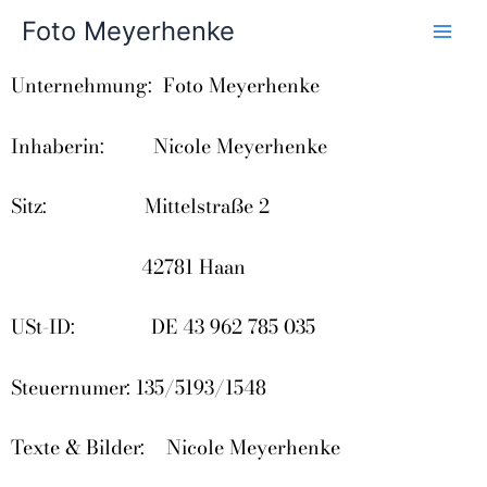
Zum
Foto Meyerhenke
Inhalt
springen
Unternehmung: Foto Meyerhenke
Inhaberin: Nicole Meyerhenke
Sitz: Mittelstraße 2
42781 Haan
USt-ID: DE 43 962 785 035
Steuernumer: 135/5193/1548
Texte & Bilder: Nicole Meyerhenke